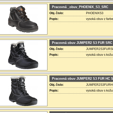
Pracovná _obuv_PHOENIX_S3_SRC
Obj. čislo:
PHOENIXS3
Popis:
vysoká obuv z farb
Pracovná obuv JUMPER2 S3 FUR SRC
Obj. čislo:
JUMPER2S3FURS
Popis:
vysoká obuv s kožu
Pracovná obuv JUMPER2 S3 FUR HC 
Obj. čislo:
JUMPER2S3FUR
Popis:
vysoká obuv s kožu