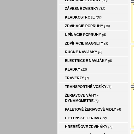
ZDVÍHACIE ZVIERKY
(30)
ZÁVESNÉ ZVIERKY
(12)
KLADKOSTROJE
(37)
ZDVÍHACIE POPRUHY
(18)
UPÍNACIE POPRUHY
(6)
ZDVÍHACIE MAGNETY
(9)
RUČNÉ NAVIJÁKY
(6)
ELEKTRICKÉ NAVIJÁKY
(5)
KLADKY
(12)
TRAVERZY
(7)
TRANSPORTNÉ VOZÍKY
(7)
ŽERIAVOVÉ VÁHY -
DYNAMOMETRE
(5)
PALETOVÉ ŽERIAVOVÉ VIDLY
(4)
DIELENSKÉ ŽERIAVY
(2)
HREBEŇOVÉ ZDVIHÁKY
(6)