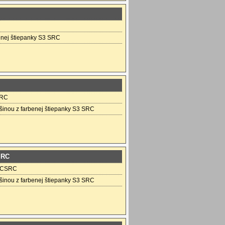
enej štiepanky S3 SRC
RC
šinou z farbenej štiepanky S3 SRC
SRC
HCSRC
šinou z farbenej štiepanky S3 SRC