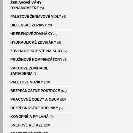
ŽERIAVOVÉ VÁHY -
DYNAMOMETRE
(5)
PALETOVÉ ŽERIAVOVÉ VIDLY
(4)
DIELENSKÉ ŽERIAVY
(2)
HREBEŇOVÉ ZDVIHÁKY
(6)
HYDRAULICKÉ ZDVIHÁKY
(8)
ZDVÍHACIE KLIEŠTE NA SUDY
(7)
PRUŽINOVÉ KOMPENZÁTORY
(3)
VÁKUOVÉ ZDVÍHACIE
ZARIADENIA
(1)
PALETOVÉ VOZÍKY
(10)
BEZPEČNOSTNÉ POSTROJE
(61)
PRACOVNÉ ODEVY A OBUV
(82)
BEZPEČNOSTNÉ DOPLNKY
(5)
KONOPNÉ A PP LANÁ
(9)
SNEHOVÉ REŤAZE
(23)