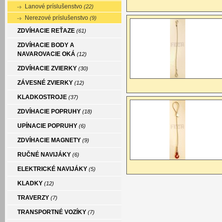
Lanové príslušenstvo
(22)
Nerezové príslušenstvo
(9)
ZDVÍHACIE REŤAZE
(61)
ZDVÍHACIE BODY A
NAVAROVACIE OKÁ
(12)
ZDVÍHACIE ZVIERKY
(30)
ZÁVESNÉ ZVIERKY
(12)
KLADKOSTROJE
(37)
ZDVÍHACIE POPRUHY
(18)
UPÍNACIE POPRUHY
(6)
ZDVÍHACIE MAGNETY
(9)
RUČNÉ NAVIJÁKY
(6)
ELEKTRICKÉ NAVIJÁKY
(5)
KLADKY
(12)
TRAVERZY
(7)
TRANSPORTNÉ VOZÍKY
(7)