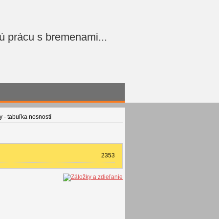
ú prácu s bremenami...
 - tabuľka nosností
2353