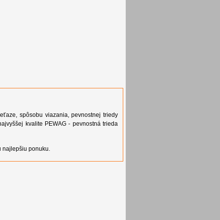
eťaze, spôsobu viazania, pevnostnej triedy
ajvyššej kvalite PEWAG - pevnostná trieda
 najlepšiu ponuku.