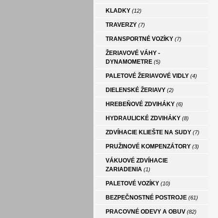
KLADKY
(12)
TRAVERZY
(7)
TRANSPORTNÉ VOZÍKY
(7)
ŽERIAVOVÉ VÁHY -
DYNAMOMETRE
(5)
PALETOVÉ ŽERIAVOVÉ VIDLY
(4)
DIELENSKÉ ŽERIAVY
(2)
HREBEŇOVÉ ZDVIHÁKY
(6)
HYDRAULICKÉ ZDVIHÁKY
(8)
ZDVÍHACIE KLIEŠTE NA SUDY
(7)
PRUŽINOVÉ KOMPENZÁTORY
(3)
VÁKUOVÉ ZDVÍHACIE
ZARIADENIA
(1)
PALETOVÉ VOZÍKY
(10)
BEZPEČNOSTNÉ POSTROJE
(61)
PRACOVNÉ ODEVY A OBUV
(82)