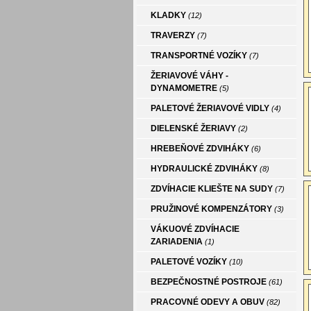
KLADKY
(12)
TRAVERZY
(7)
TRANSPORTNÉ VOZÍKY
(7)
ŽERIAVOVÉ VÁHY -
DYNAMOMETRE
(5)
PALETOVÉ ŽERIAVOVÉ VIDLY
(4)
DIELENSKÉ ŽERIAVY
(2)
HREBEŇOVÉ ZDVIHÁKY
(6)
HYDRAULICKÉ ZDVIHÁKY
(8)
ZDVÍHACIE KLIEŠTE NA SUDY
(7)
PRUŽINOVÉ KOMPENZÁTORY
(3)
VÁKUOVÉ ZDVÍHACIE
ZARIADENIA
(1)
PALETOVÉ VOZÍKY
(10)
BEZPEČNOSTNÉ POSTROJE
(61)
PRACOVNÉ ODEVY A OBUV
(82)