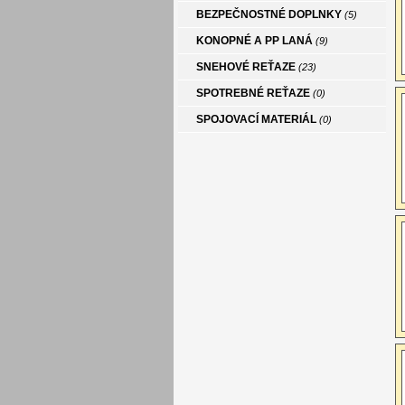
BEZPEČNOSTNÉ DOPLNKY
(5)
KONOPNÉ A PP LANÁ
(9)
SNEHOVÉ REŤAZE
(23)
SPOTREBNÉ REŤAZE
(0)
SPOJOVACÍ MATERIÁL
(0)